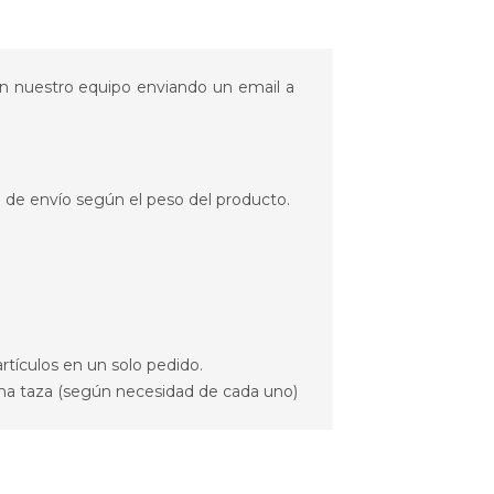
con nuestro equipo enviando un email a
e de envío según el peso del producto.
artículos en un solo pedido.
una taza (según necesidad de cada uno)