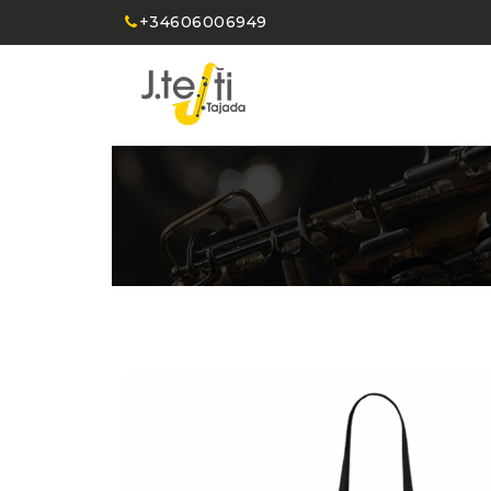
+34606006949