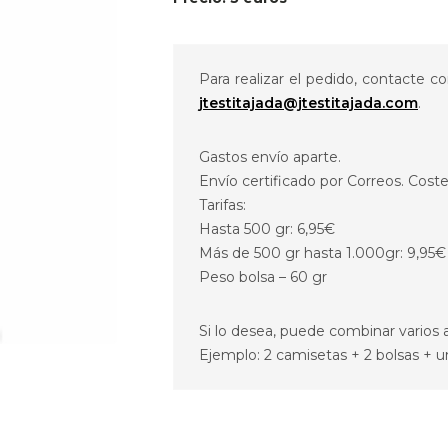
Para realizar el pedido, contacte 
jtestitajada@jtestitajada.com
.
Gastos envío aparte.
Envío certificado por Correos. Cost
Tarifas:
Hasta 500 gr: 6,95€
Más de 500 gr hasta 1.000gr: 9,95€
Peso bolsa – 60 gr
Si lo desea, puede combinar varios 
Ejemplo: 2 camisetas + 2 bolsas + 