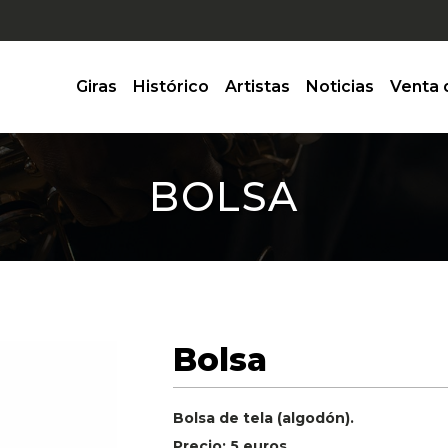
Giras
Histórico
Artistas
Noticias
Venta 
BOLSA
Bolsa
Bolsa de tela (algodón).
Precio: 5 euros