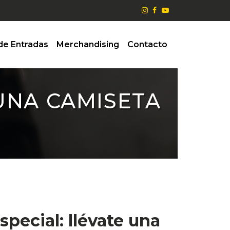
de Entradas
Merchandising
Contacto
UNA CAMISETA
pecial: llévate una