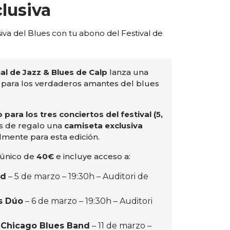
lusiva
iva del Blues con tu abono del Festival de
nal de Jazz & Blues de Calp
lanza una
para los verdaderos amantes del blues
para los tres conciertos del festival (5,
rás de regalo una
camiseta exclusiva
lmente para esta edición.
 único de
40€
e incluye acceso a:
nd
– 5 de marzo – 19:30h – Auditori de
s Dúo
– 6 de marzo – 19:30h – Auditori
 Chicago Blues Band
– 11 de marzo –