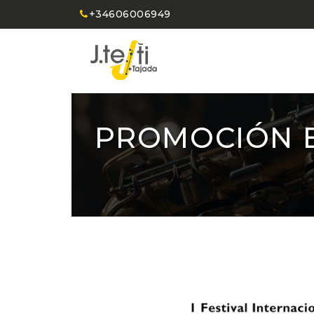
+34606006949
PROMOCIÓN E