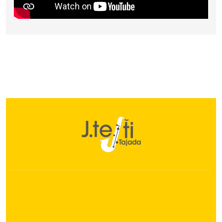
Giras
Histórico
Artistas